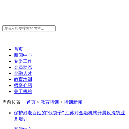
首页
新闻中心
专委工作
会员动态
金融人才
教育培训
师资介绍
关于机构
当前位置：
首页
>
教育培训
>
培训新闻
保护好老百姓的“钱袋子” 江苏对金融机构开展反洗钱业
务培训