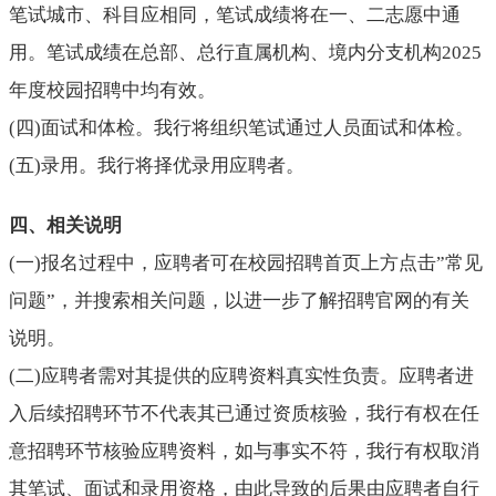
笔试城市、科目应相同，笔试成绩将在一、二志愿中通
用。笔试成绩在总部、总行直属机构、境内分支机构
2025
年度校园招聘中均有效。
(
四
)
面试和体检。我行将组织笔试通过人员面试和体检。
(
五
)
录用。我行将择优录用应聘者。
四、相关说明
(
一
)
报名过程中，应聘者可在校园招聘首页上方点击
”
常见
问题
”，并搜索相关问题，以进一步了解招聘官网的有关
说明。
(
二
)
应聘者需对其提供的应聘资料真实性负责。应聘者进
入后续招聘环节不代表其已通过资质核验，我行有权在任
意招聘环节核验应聘资料，如与事实不符，我行有权取消
其笔试、面试和录用资格，由此导致的后果由应聘者自行