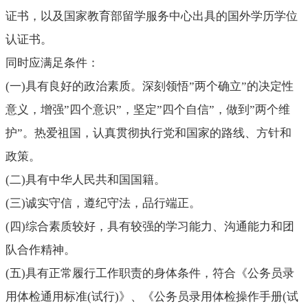
证书，以及国家教育部留学服务中心出具的国外学历学位
认证书。
同时应满足条件：
(
一
)
具有良好的政治素质。深刻领悟
”
两个确立
”的决定性
意义，增强
”
四个意识
”，坚定
”
四个自信
”，做到
”
两个维
护
”。热爱祖国，认真贯彻执行党和国家的路线、方针和
政策。
(
二
)
具有中华人民共和国国籍。
(
三
)
诚实守信，遵纪守法，品行端正。
(
四
)
综合素质较好，具有较强的学习能力、沟通能力和团
队合作精神。
(
五
)
具有正常履行工作职责的身体条件，符合《公务员录
用体检通用标准
(
试行
)
》、《公务员录用体检操作手册
(
试