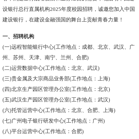
设银行总行直属机构2025年度校园招聘，诚邀您加入中国
建设银行，在建设金融强国的舞台上贡献青春力量！
一、招聘机构
(
一
)
远程智能银行中心
(
工作地点：成都、北京、武汉、广
州、苏州、天津、南宁、兰州、合肥
)
(
二
)
运营数据中心
(
工作地点：北京、武汉
)
(
三
)
贵金属及大宗商品业务部
(
工作地点：上海
)
(
四
)
北京生产园区管理办公室
(
工作地点：北京
)
(
五
)
武汉生产园区管理办公室
(
工作地点：武汉
)
(
六
)
托管运营中心
(
工作地点：北京、合肥、上海
)
(
七
)
广州电子银行研发中心
(
工作地点：广州
)
(
八
)
平台运营中心
(
工作地点：合肥
)