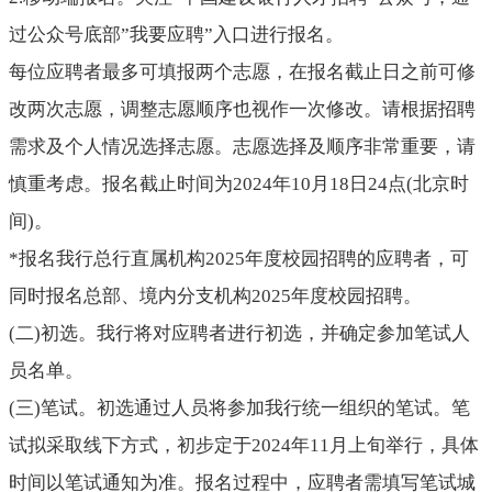
过公众号底部
”
我要应聘
”入口进行报名。
每位应聘者最多可填报两个志愿，在报名截止日之前可修
改两次志愿，调整志愿顺序也视作一次修改。请根据招聘
需求及个人情况选择志愿。志愿选择及顺序非常重要，请
慎重考虑。报名截止时间为
2024年10月18日24点
(
北京时
间
)
。
*报名我行总行直属机构2025年度校园招聘的应聘者，可
同时报名总部、境内分支机构2025年度校园招聘。
(
二
)
初选。我行将对应聘者进行初选，并确定参加笔试人
员名单。
(
三
)
笔试。初选通过人员将参加我行统一组织的笔试。笔
试拟采取线下方式，初步定于
2024年11月上旬举行，具体
时间以笔试通知为准。
报名过程中，应聘者需填写笔试城